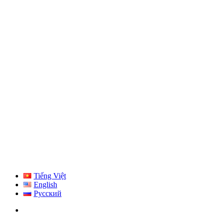
Tiếng Việt
English
Русский