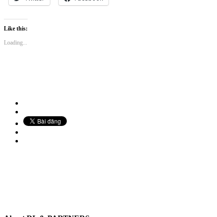
Like this:
Loading...