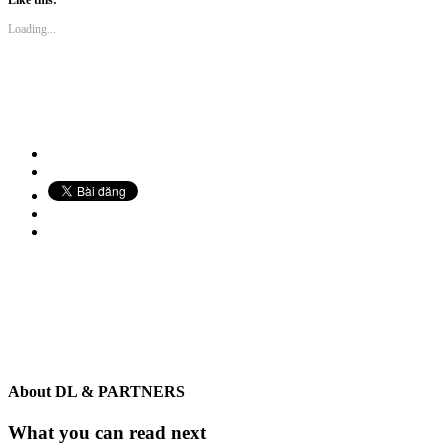
Like this:
Loading...
About
DL & PARTNERS
What you can read next