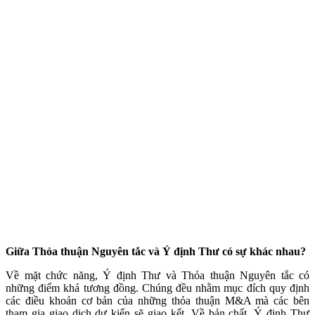
Giữa Thỏa thuận Nguyên tắc và Ý định Thư có sự khác nhau?
Về mặt chức năng, Ý định Thư và Thỏa thuận Nguyên tắc có
những điểm khá tương đồng. Chúng đều nhằm mục đích quy định
các điều khoản cơ bản của những thỏa thuận M&A mà các bên
tham gia giao dịch dự kiến sẽ giao kết. Về bản chất, Ý định Thư