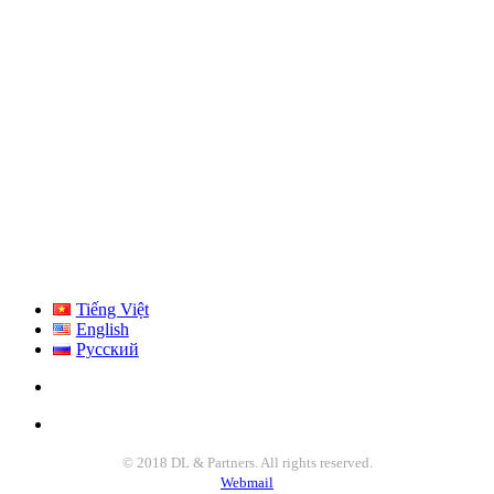
Tiếng Việt
English
Русский
© 2018 DL & Partners. All rights reserved.
Webmail