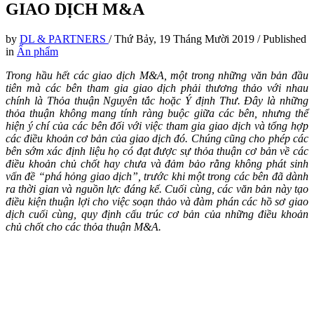
GIAO DỊCH M&A
by
DL & PARTNERS
/
Thứ Bảy, 19 Tháng Mười 2019
/
Published
in
Ấn phẩm
Trong hầu hết các giao dịch M&A, một trong những văn bản đầu
tiên mà các bên tham gia giao dịch phải thương thảo với nhau
chính là Thỏa thuận Nguyên tắc hoặc Ý định Thư. Đây là những
thỏa thuận không mang tính ràng buộc giữa các bên, nhưng thể
hiện ý chí của các bên đối với việc tham gia giao dịch và tổng hợp
các điều khoản cơ bản của giao dịch đó. Chúng cũng cho phép các
bên sớm xác định liệu họ có đạt được sự thỏa thuận cơ bản về các
điều khoản chủ chốt hay chưa và đảm bảo rằng không phát sinh
vấn đề “phá hỏng giao dịch”, trước khi một trong các bên đã dành
ra thời gian và nguồn lực đáng kể. Cuối cùng, các văn bản này tạo
điều kiện thuận lợi cho việc soạn thảo và đàm phán các hồ sơ giao
dịch cuối cùng, quy định cấu trúc cơ bản của những điều khoản
chủ chốt cho các thỏa thuận M&A.